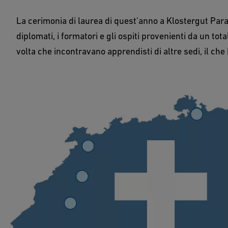
La cerimonia di laurea di quest'anno a Klostergut Parad
diplomati, i formatori e gli ospiti provenienti da un tot
volta che incontravano apprendisti di altre sedi, il ch