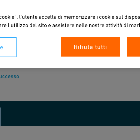
 cookie”, l'utente accetta di memorizzare i cookie sul dispos
re l'utilizzo del sito e assistere nelle nostre attività di mar
Rifiuta tutti
ie
successo