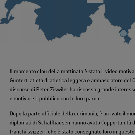
Il momento clou della mattinata è stato il video motiva
Güntert, atleta di atletica leggera e ambasciatore del 
discorso di Peter Ziswiler ha riscosso grande interesse.
e motivare il pubblico con le loro parole.
Dopo la parte ufficiale della cerimonia, è arrivato il mo
diplomati di Schaffhausen hanno avuto l'opportunità di 
franchi svizzeri, che è stato consegnato loro in questo 