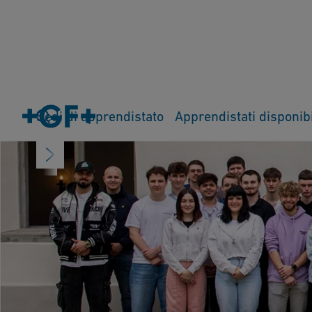
Sedi di apprendistato
Apprendistati disponibi