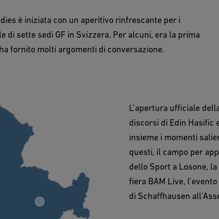
ies è iniziata con un aperitivo rinfrescante per i
ale di sette sedi GF in Svizzera. Per alcuni, era la prima
e ha fornito molti argomenti di conversazione.
L'apertura ufficiale del
discorsi di Edin Hasific
insieme i momenti salient
questi, il campo per app
dello Sport a Losone, la
fiera BAM Live, l'event
di Schaffhausen all'Ass