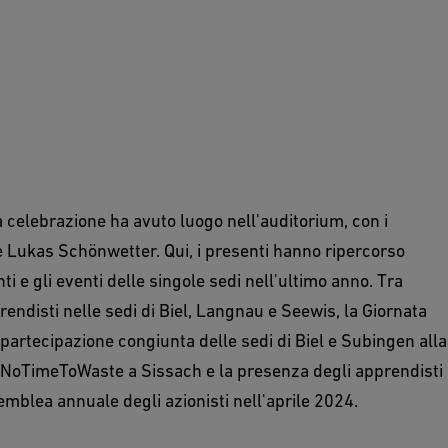
la celebrazione ha avuto luogo nell'auditorium, con i
 e Lukas Schönwetter. Qui, i presenti hanno ripercorso
i e gli eventi delle singole sedi nell'ultimo anno. Tra
rendisti nelle sedi di Biel, Langnau e Seewis, la Giornata
 partecipazione congiunta delle sedi di Biel e Subingen alla
o NoTimeToWaste a Sissach e la presenza degli apprendisti
emblea annuale degli azionisti nell'aprile 2024.