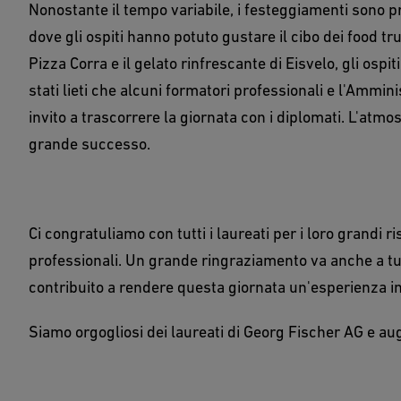
Nonostante il tempo variabile, i festeggiamenti sono p
dove gli ospiti hanno potuto gustare il cibo dei food truc
Pizza Corra e il gelato rinfrescante di Eisvelo, gli ospit
stati lieti che alcuni formatori professionali e l'Ammin
invito a trascorrere la giornata con i diplomati. L'atmos
grande successo.
Ci congratuliamo con tutti i laureati per i loro grandi ri
professionali. Un grande ringraziamento va anche a tutti
contribuito a rendere questa giornata un'esperienza i
Siamo orgogliosi dei laureati di Georg Fischer AG e au