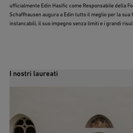
ufficialmente Edin Hasific come Responsabile della F
Schaffhausen augura a Edin tutto il meglio per la sua fu
instancabili, il suo impegno senza limiti e i grandi risul
I nostri laureati