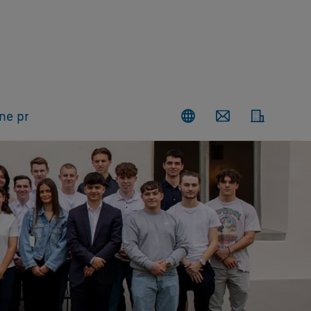
one professionale
Contatti