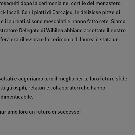
roseguiti dopo la cerimonia nel cortile del monastero,
k locali. Con i piatti di Carcajou, le deliziose pizze di
i e i laureati si sono mescolati e hanno fatto rete. Siamo
istratore Delegato di Wibilea abbiano accettato il nostro
fera era rilassata e la cerimonia di laurea è stata un
sultati e auguriamo loro il meglio per le loro future sfide
 gli ospiti, relatori e collaboratori che hanno
ndimenticabile.
guriamo loro un futuro di successo!