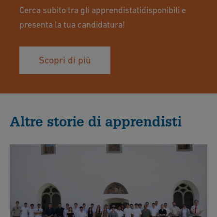
Cerca subito tra gli apprendistatidisponibili e
presenta la tua candidatura!
Scopri di più
Altre storie di apprendisti