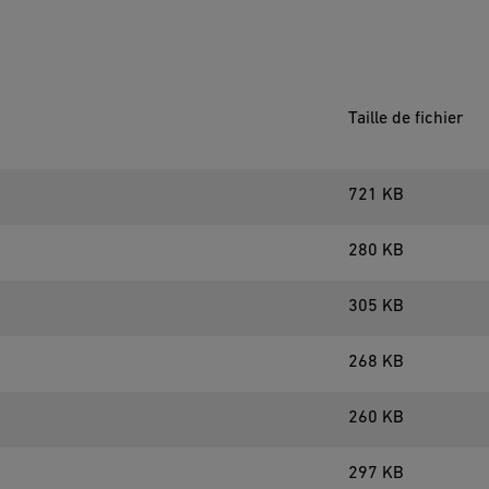
Taille de fichier
721 KB
280 KB
305 KB
268 KB
260 KB
297 KB