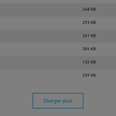
268 KB
293 KB
261 KB
304 KB
132 KB
239 KB
Charger plus