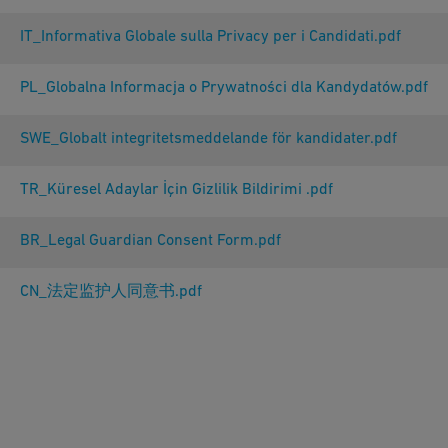
IT_Informativa Globale sulla Privacy per i Candidati.pdf
PL_Globalna Informacja o Prywatności dla Kandydatów.pdf
SWE_Globalt integritetsmeddelande för kandidater.pdf
TR_Küresel Adaylar İçin Gizlilik Bildirimi .pdf
BR_Legal Guardian Consent Form.pdf
CN_法定监护人同意书.pdf