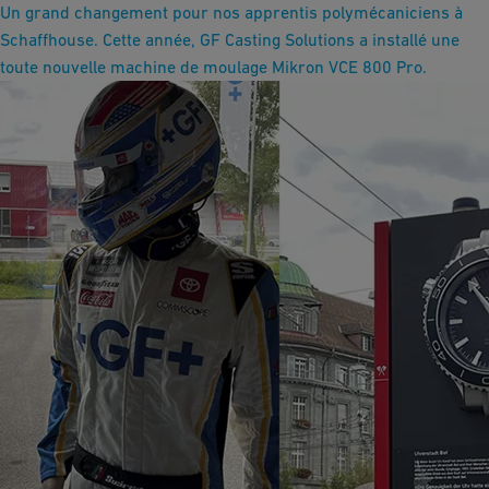
Un grand changement pour nos apprentis polymécaniciens à
Schaffhouse. Cette année, GF Casting Solutions a installé une
toute nouvelle machine de moulage Mikron VCE 800 Pro.