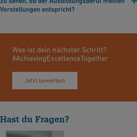
zu sehen, ob der Ausbildungsberuf meinen
Vorstellungen entspricht?
Du kannst dich jederzeit für ein Praktikum in allen
Ausbildungsberufen bei uns bewerben.
Was ist dein nächster Schritt?
#AchievingExcellenceTogether
Jetzt bewerben
Hast du Fragen?