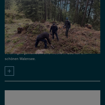
04.10.26 - 08.10.26
Lernendenlager 2026
Lernende vom Standort Subingen, Sissach und Seewis
verbringen gemeinsam eine Woche in Quarten am
schönen Walensee.