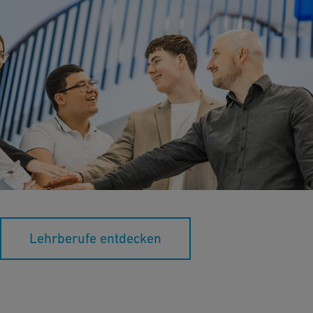
Finde deinen Weg bei GF
Entdecke unsere Standorte in der Schweiz, Deutschland und
Österreich und lerne all die spannenden Lehrberufe kennen, die
dich bei GF erwarten.
Lehrberufe entdecken