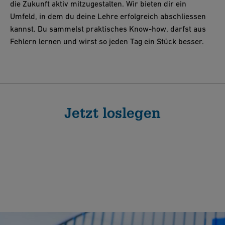
die Zukunft aktiv mitzugestalten. Wir bieten dir ein
Umfeld, in dem du deine Lehre erfolgreich abschliessen
kannst. Du sammelst praktisches Know-how, darfst aus
Fehlern lernen und wirst so jeden Tag ein Stück besser.
Jetzt loslegen