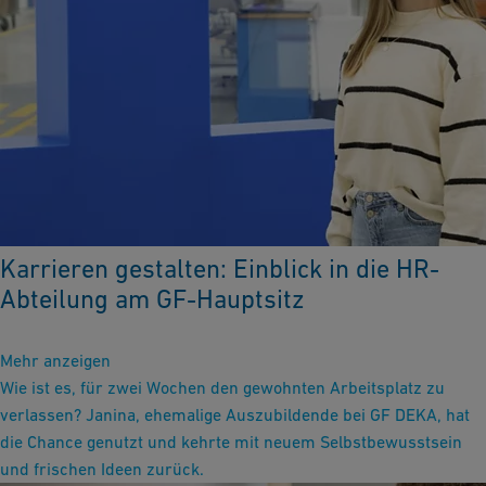
Karrieren gestalten: Einblick in die HR-
Abteilung am GF-Hauptsitz
Mehr anzeigen
Wie ist es, für zwei Wochen den gewohnten Arbeitsplatz zu
verlassen? Janina, ehemalige Auszubildende bei GF DEKA, hat
die Chance genutzt und kehrte mit neuem Selbstbewusstsein
und frischen Ideen zurück.