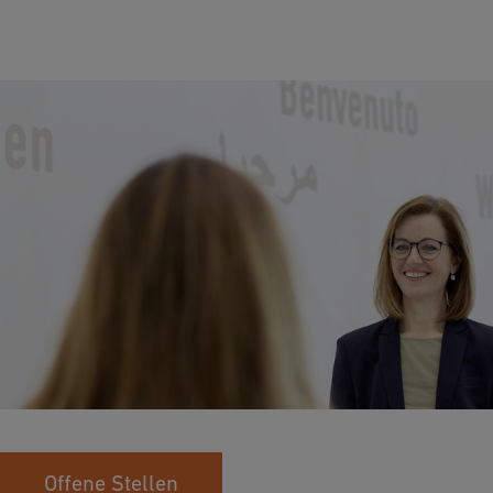
Bewerben und durchstarten
Du hast bereits den passenden Lehrberuf für dich gefunden?
Dann leg los und schau dir unsere offenen Lehrstellen an. Wir
freuen uns auf deine Bewerbung!
Offene Stellen