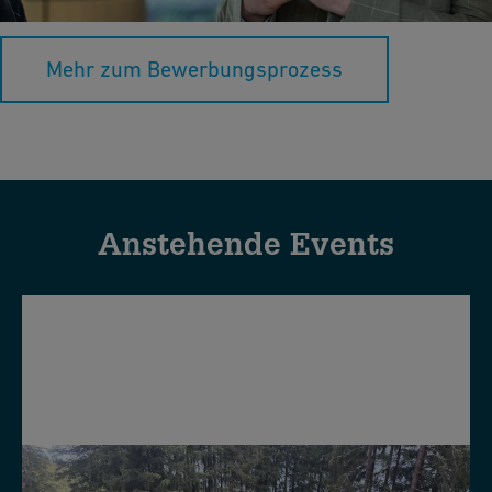
du selbstbewusst in dein Bewerbungsgespräch starten kannst.
Mehr zum Bewerbungsprozess
Anstehende Events