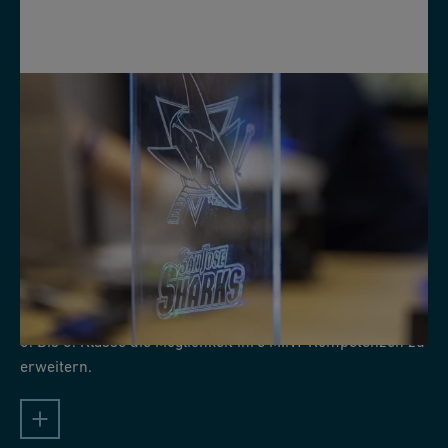
12.10.26 - 16.10.26
Bündner MINT Woche
Während den Herbstferien haben Primarschüler von der
3. Bis 6. Klasse die Möglichkeit ihre MINT Kompetenzen zu
erweitern.