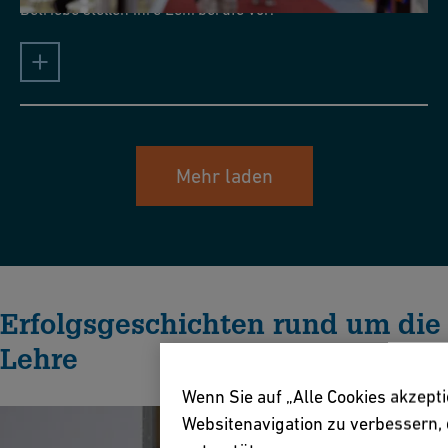
Betriebe stellen ihre Lehrberufe vor.
Mehr laden
Erfolgsgeschichten rund um die
Lehre
Wenn Sie auf „Alle Cookies akzept
Websitenavigation zu verbessern