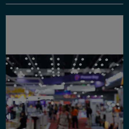
11.11.26 - 15.11.26
Fiutscher 2026
Die grösste Berufsmesse der Region. Verbände und auch