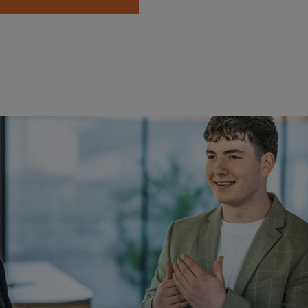
So bewirbst du dich bei uns
Möchtest du wissen, wie unser Bewerbungsprozess abläuft?
Hier findest du alles, was du zur Vorbereitung brauchst, damit